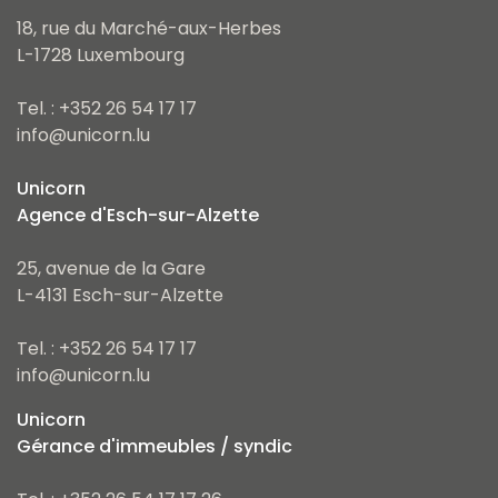
18, rue du Marché-aux-Herbes
L-1728 Luxembourg
Tel. : +352 26 54 17 17
info@unicorn.lu
Unicorn
Agence d'Esch-sur-Alzette
25, avenue de la Gare
L-4131 Esch-sur-Alzette
Tel. : +352 26 54 17 17
info@unicorn.lu
Unicorn
Gérance d'immeubles / syndic