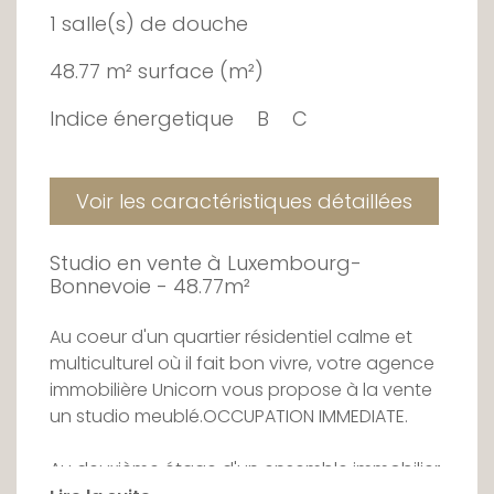
1 salle(s) de douche
48.77 m² surface (m²)
Indice énergetique
B
C
Voir les caractéristiques détaillées
Studio en vente à Luxembourg-
Bonnevoie - 48.77m²
Au coeur d'un quartier résidentiel calme et
multiculturel où il fait bon vivre, votre agence
immobilière Unicorn vous propose à la vente
un studio meublé.OCCUPATION IMMEDIATE.
Au deuxième étage d'un ensemble immobilier