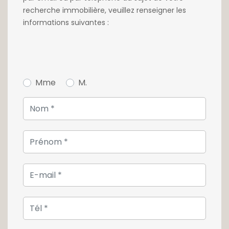
la gare centrale.
recherche immobilière, veuillez renseigner les
informations suivantes :
Pour toute information, contactez notre
agence au +352 26 54 17 17.
Mme
M.