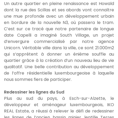
Un autre quartier en pleine renaissance est Howald
dont la rue des Scillas et ses abords vont connaître
une mue profonde avec un développement urbain
en bordure de la nouvelle N3, où passera le tram.
C’est sur ce tracé que notre partenaire de longue
date Capelli a imaginé South Village, un projet
d’envergure commercialisé par notre agence
Unicorn. Véritable ville dans la ville, ce sont 21.000m2
qui s’apprêtent à donner un énième souffle au
quartier grâce à la création d’un nouveau lieu de vie
qualitatif. Une belle contribution au développement
de l’offre résidentielle luxembourgeoise à laquelle
nous sommes fiers de participer.
Redessiner les lignes du Sud
Plus au sud du pays, à Esch-sur-Alzette, le
développeur et aménageur luxembourgeois, IKO
REAL Estate, a réussi à relever le défi de redessiner
les lignes de l’ancien bassin minier, lentille Terres