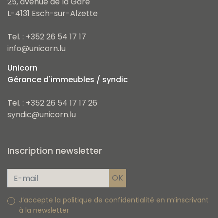
25, avenue de la Gare
L-4131 Esch-sur-Alzette
Tel. : +352 26 54 17 17
info@unicorn.lu
Unicorn
Gérance d'immeubles / syndic
Tel. : +352 26 54 17 17 26
syndic@unicorn.lu
Inscription newsletter
J’accepte la politique de confidentialité en m’inscrivant
à la newsletter