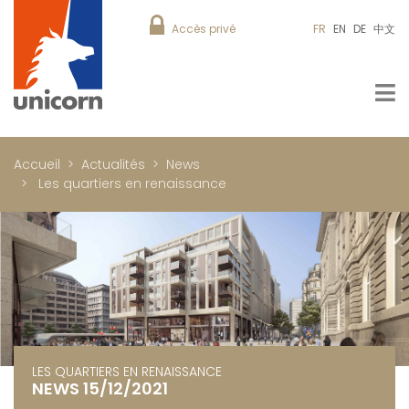
Accès privé
FR
EN
DE
中文
Accueil
Actualités
News
Les quartiers en renaissance
LES QUARTIERS EN RENAISSANCE
NEWS 15/12/2021