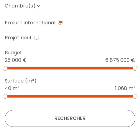
Chambre(s)
Exclure international
Projet neuf
Budget
25 000 €
6 875 000 €
Surface (m²)
40 m²
1 068 m²
RECHERCHER