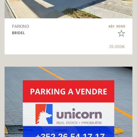
PARKING
RÉF. 9069
BRIDEL
25 000€