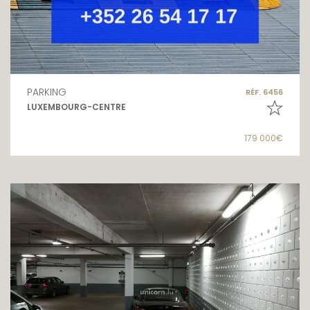
PARKING
RÉF. 6456
LUXEMBOURG-CENTRE
179 000€