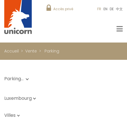
Accès privé
FR
EN
DE
中文
Accueil
Vente
Parking
Parking…
Luxembourg
Villes