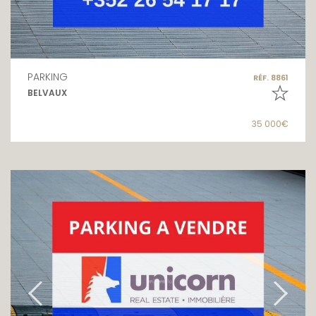
PARKING
RÉF. 8861
BELVAUX
35 000€