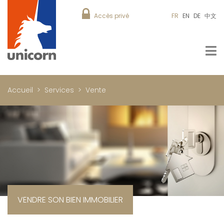
Accès privé
FR
EN
DE
中文
Accueil
Services
Vente
VENDRE SON BIEN IMMOBILIER