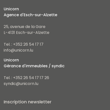
Unicorn
Agence d'Esch-sur-Alzette
25, avenue de la Gare
L-4131 Esch-sur-Alzette
Tel. : +352 26 54 17 17
info@unicorn.lu
Unicorn
Gérance d'immeubles / syndic
Tel. : +352 26 54 17 17 26
syndic@unicorn.lu
Inscription newsletter