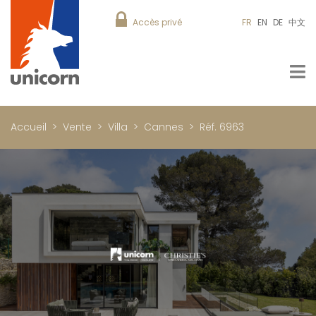
Accès privé
FR
EN
DE
中文
Accueil
Vente
Villa
Cannes
Réf. 6963