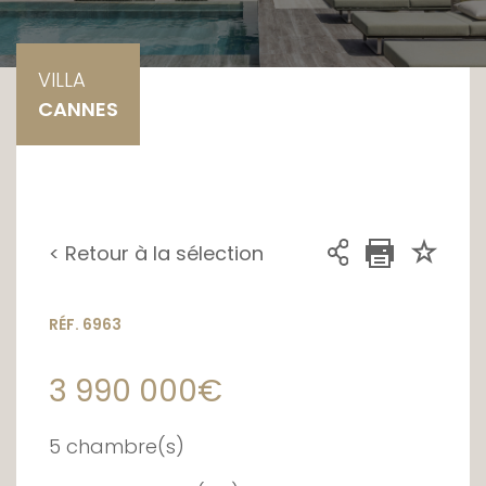
VILLA
CANNES
< Retour à la sélection
RÉF. 6963
3 990 000€
5 chambre(s)