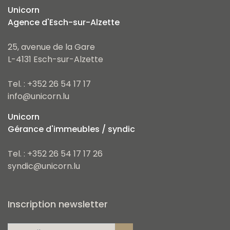
Unicorn
Agence d'Esch-sur-Alzette
25, avenue de la Gare
L-4131 Esch-sur-Alzette
Tel. : +352 26 54 17 17
info@unicorn.lu
Unicorn
Gérance d'immeubles / syndic
Tel. : +352 26 54 17 17 26
syndic@unicorn.lu
Inscription newsletter