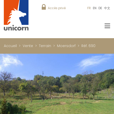
Accès privé
FR
EN
DE
中文
Accueil
Vente
Terrain
Moersdorf
Réf. 690