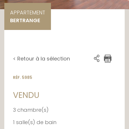
APPARTEMENT
BERTRANGE
< Retour à la sélection
RÉF. 5985
VENDU
3 chambre(s)
1 salle(s) de bain