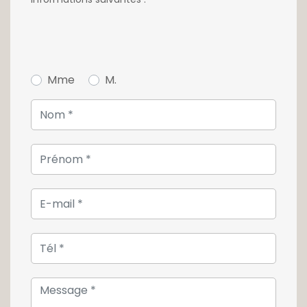
Merci de nous contacter au +352 26 54 17 17
pour tout complément d'information.
Mme
M.