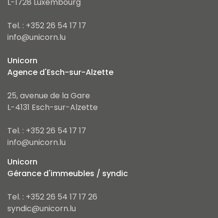
L-1728 Luxembourg
Tel. : +352 26 54 17 17
info@unicorn.lu
Unicorn
Agence d'Esch-sur-Alzette
25, avenue de la Gare
L-4131 Esch-sur-Alzette
Tel. : +352 26 54 17 17
info@unicorn.lu
Unicorn
Gérance d'immeubles / syndic
Tel. : +352 26 54 17 17 26
syndic@unicorn.lu