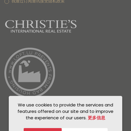
我通过订阅通讯接受隐私政策
We use cookies to provide the services and
features offered on our site and to improve
the experience of our users.
更多信息
© Unicorn 2021