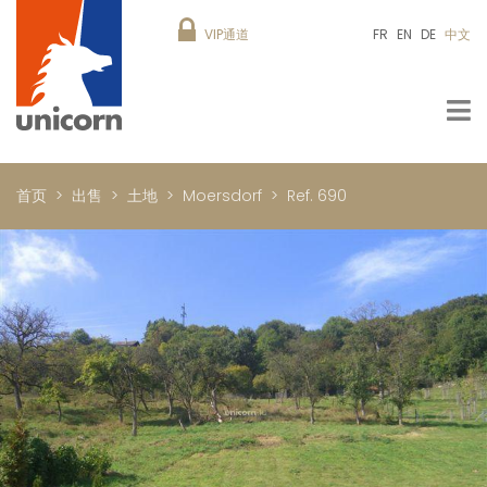
VIP通道
FR
EN
DE
中文
首页
出售
土地
Moersdorf
Ref. 690