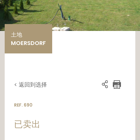
土地
MOERSDORF
< 返回到选择
REF. 690
已卖出