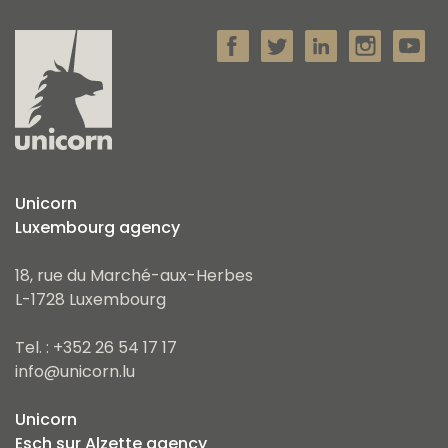
Unicorn
Luxembourg agency
18, rue du Marché-aux-Herbes
L-1728 Luxembourg
Tel. : +352 26 54 17 17
info@unicorn.lu
Unicorn
Esch sur Alzette agency