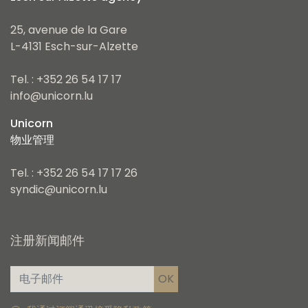
25, avenue de la Gare
L-4131 Esch-sur-Alzette
Tel. : +352 26 54 17 17
info@unicorn.lu
Unicorn
物业管理
Tel. : +352 26 54 17 17 26
syndic@unicorn.lu
注册新闻邮件