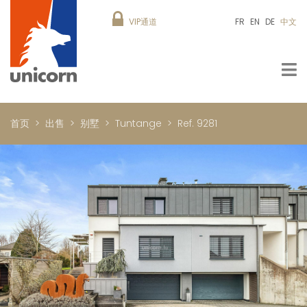
VIP通道
FR
EN
DE
中文
首页
出售
别墅
Tuntange
Ref. 9281