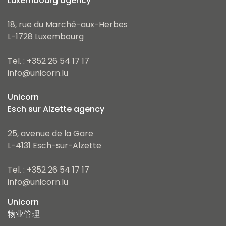
Luxembourg agency
18, rue du Marché-aux-Herbes
L-1728 Luxembourg
Tel. : +352 26 54 17 17
info@unicorn.lu
Unicorn
Esch sur Alzette agency
25, avenue de la Gare
L-4131 Esch-sur-Alzette
Tel. : +352 26 54 17 17
info@unicorn.lu
Unicorn
物业管理