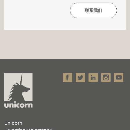
contacter au +352 26 54 17 17.
Unicorn