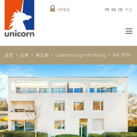
VIP通道
FR
EN
DE
中文
首页
出售
单元房
Luxembourg-Kirchberg
Ref. 8751