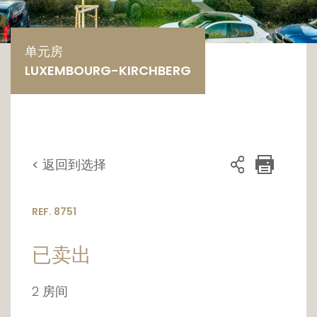
单元房
LUXEMBOURG-KIRCHBERG
< 返回到选择
REF. 8751
已卖出
2 房间