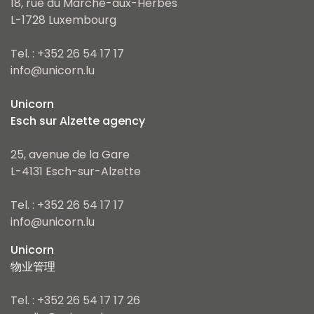
18, rue du Marché-aux-Herbes
L-1728 Luxembourg
Tel. : +352 26 54 17 17
info@unicorn.lu
Unicorn
Esch sur Alzette agency
25, avenue de la Gare
L-4131 Esch-sur-Alzette
Tel. : +352 26 54 17 17
info@unicorn.lu
Unicorn
物业管理
Tel. : +352 26 54 17 17 26