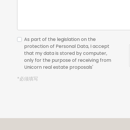
As part of the legislation on the
protection of Personal Data, I accept
that my data is stored by computer,
only for the purpose of receiving from
Unicorn real estate proposals'
*必须填写