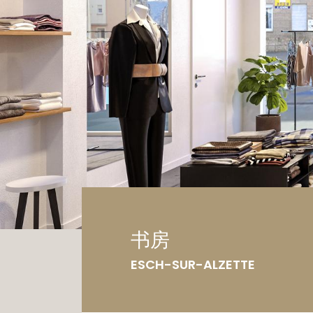
车
土
书房
ESCH-SUR-ALZETTE