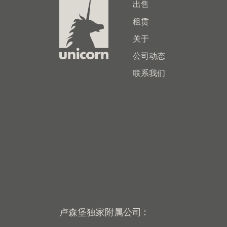
出售
租赁
关于
公司动态
联系我们
卢森堡独家附属公司 :