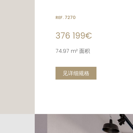
REF. 7270
376 199€
74.97 m² 面积
见详细规格