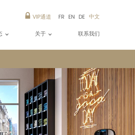
中文
VIP通道
FR
EN
DE
态
关于
联系我们
所有新闻
演示文稿
参考资料
Christie’s Real Estate
建议
职业生涯