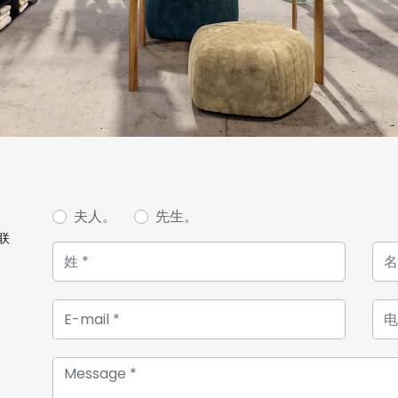
夫人。
先生。
联