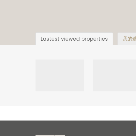
Lastest viewed properties
我的