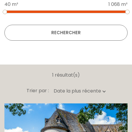
40 m²
1 068 m²
RECHERCHER
1 résultat(s)
Trier par :
Date la plus récente