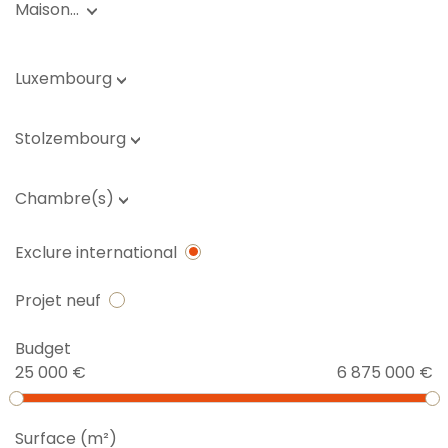
Maison…
Luxembourg
Stolzembourg
Chambre(s)
Exclure international
Projet neuf
Budget
25 000 €
6 875 000 €
Surface (m²)