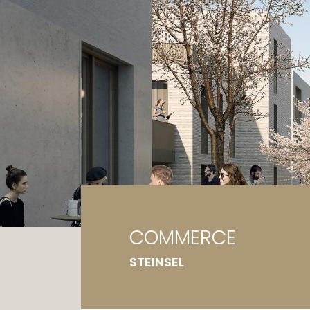
Ga
Te
COMMERCE
STEINSEL