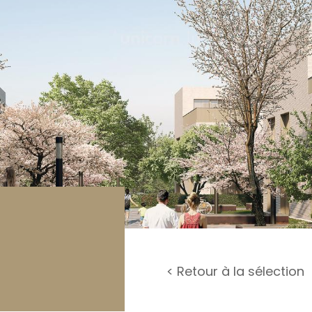
rage / Parking
rrain
< Retour à la sélection