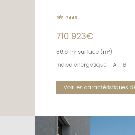
RÉF. 7446
710 923€
86.6 m² surface (m²)
Indice énergetique
A
B
Voir les caractéristiques d