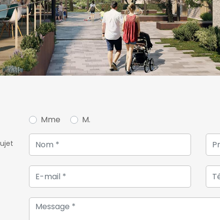
Mme
M.
ujet