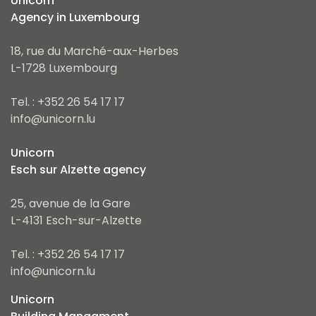
Unicorn
Agency in Luxembourg
18, rue du Marché-aux-Herbes
L-1728 Luxembourg
Tel. : +352 26 54 17 17
info@unicorn.lu
Unicorn
Esch sur Alzette agency
25, avenue de la Gare
L-4131 Esch-sur-Alzette
Tel. : +352 26 54 17 17
info@unicorn.lu
Unicorn