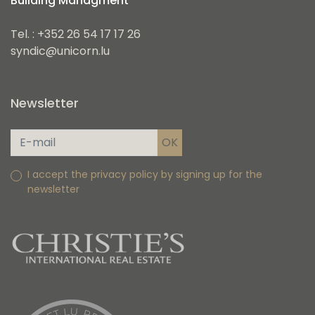
Building Managment
Tel. : +352 26 54 17 17 26
syndic@unicorn.lu
Newsletter
I accept the privacy policy by signing up for the
newsletter