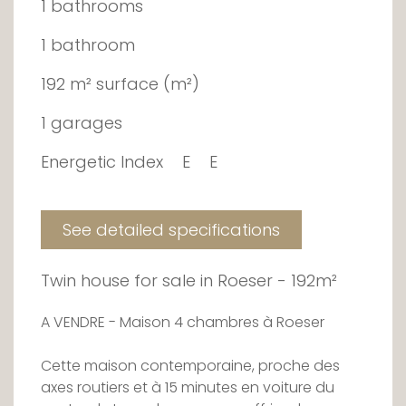
1 bathrooms
1 bathroom
192 m² surface (m²)
1 garages
Energetic Index
E
E
See detailed specifications
Twin house for sale in Roeser - 192m²
A VENDRE - Maison 4 chambres à Roeser
Cette maison contemporaine, proche des
axes routiers et à 15 minutes en voiture du