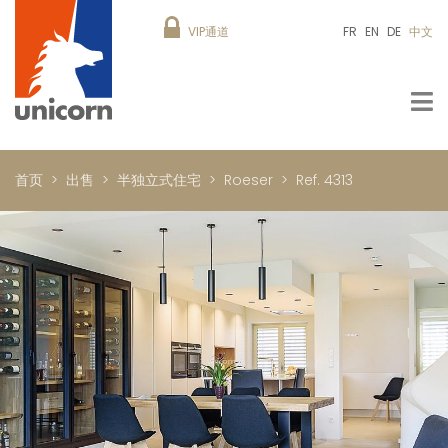
VIP通道
FR
EN
DE
中文
首页
出售
半独立式住宅
Roeser
Ref. 4313