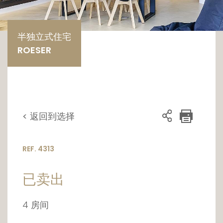
半独立式住宅
ROESER
< 返回到选择
REF. 4313
已卖出
4 房间