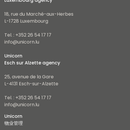
Luxembourg agency
18, rue du Marché-aux-Herbes
L-1728 Luxembourg
Tel. : +352 26 54 17 17
info@unicorn.lu
Unicorn
Esch sur Alzette agency
25, avenue de la Gare
L-4131 Esch-sur-Alzette
Tel. : +352 26 54 17 17
info@unicorn.lu
Unicorn
物业管理