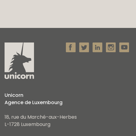
Pour plus d'informations ou pour effectuer
une visite, n'hésitez pas à contacter notre
agence au +352 26 54 17 17
Unicorn
Agence de Luxembourg
18, rue du Marché-aux-Herbes
L-1728 Luxembourg