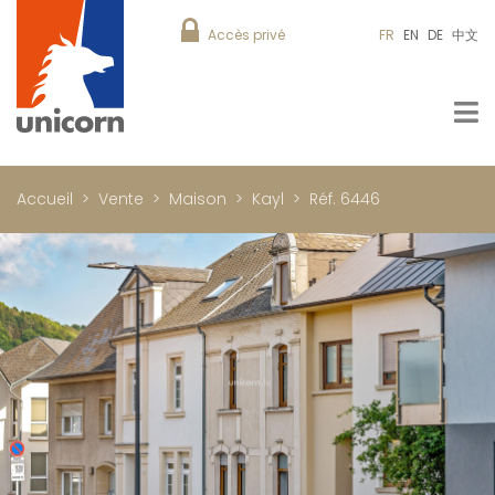
Accès privé
FR
EN
DE
中文
Accueil
Vente
Maison
Kayl
Réf. 6446