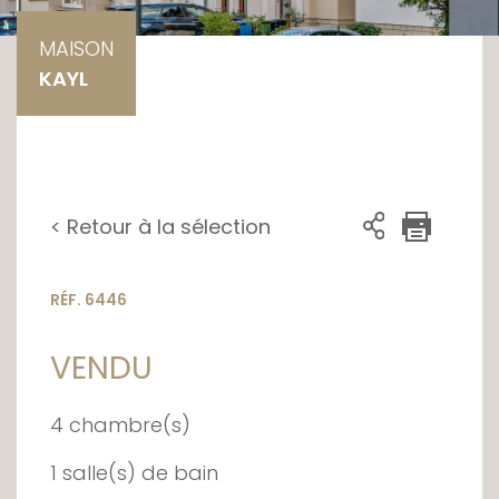
MAISON
KAYL
< Retour à la sélection
RÉF. 6446
VENDU
4 chambre(s)
1 salle(s) de bain