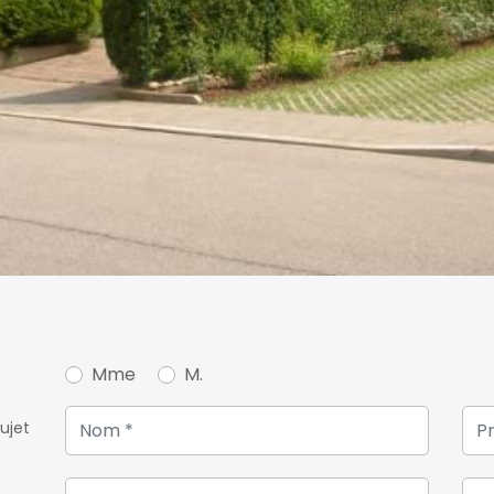
Mme
M.
ujet