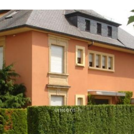
centre ville.