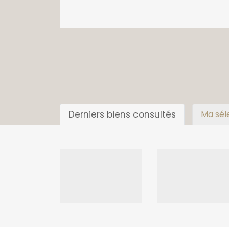
Derniers biens consultés
Ma sél