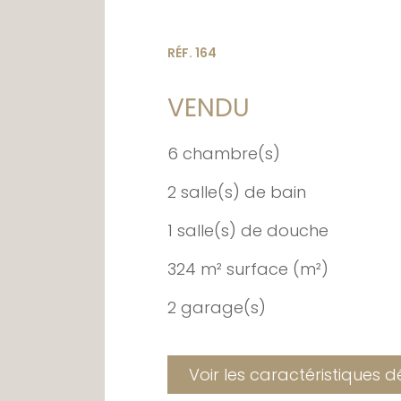
RÉF. 164
VENDU
6 chambre(s)
2 salle(s) de bain
1 salle(s) de douche
324 m² surface (m²)
2 garage(s)
Voir les caractéristiques d