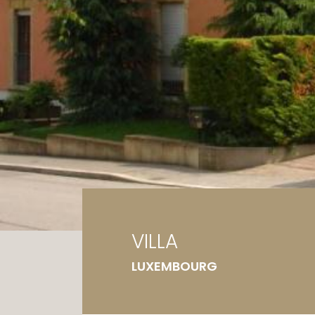
Ga
Te
VILLA
LUXEMBOURG