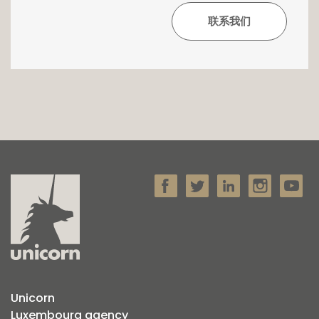
Unicorn
Luxembourg agency