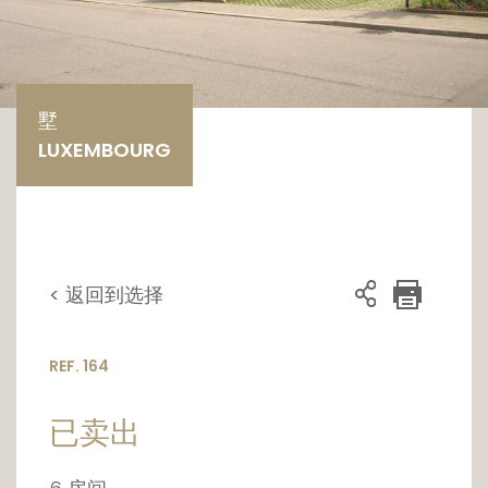
墅
LUXEMBOURG
< 返回到选择
REF. 164
已卖出