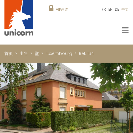
VIP通道
FR
EN
DE
中文
首页
出售
墅
Luxembourg
Ref. 164