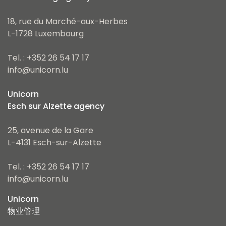
18, rue du Marché-aux-Herbes
L-1728 Luxembourg
Tel. : +352 26 54 17 17
info@unicorn.lu
Unicorn
Esch sur Alzette agency
25, avenue de la Gare
L-4131 Esch-sur-Alzette
Tel. : +352 26 54 17 17
info@unicorn.lu
Unicorn
物业管理