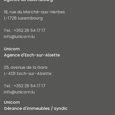
18, rue du Marché-aux-Herbes
L-1728 Luxembourg
Tel. : +352 26 54 17 17
info@unicorn.lu
Unicorn
Agence d'Esch-sur-Alzette
25, avenue de la Gare
L-4131 Esch-sur-Alzette
Tel. : +352 26 54 17 17
info@unicorn.lu
Unicorn
Gérance d'immeubles / syndic