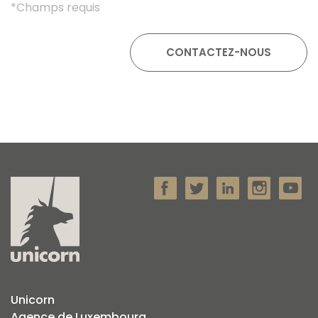
*Champs requis
Unicorn
Agence de Luxembourg