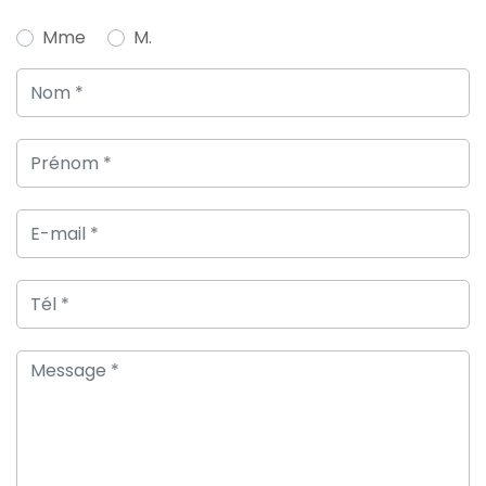
Mme
M.