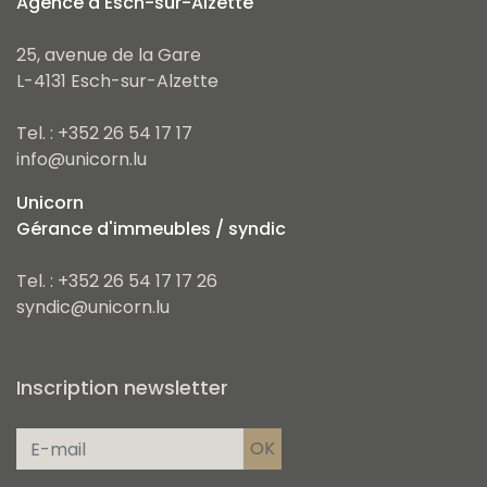
Agence d'Esch-sur-Alzette
25, avenue de la Gare
L-4131 Esch-sur-Alzette
Tel. : +352 26 54 17 17
info@unicorn.lu
Unicorn
Gérance d'immeubles / syndic
Tel. : +352 26 54 17 17 26
syndic@unicorn.lu
Inscription newsletter