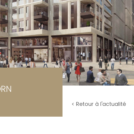
rage / Parking
rrain
ORN
< Retour à l'actualité