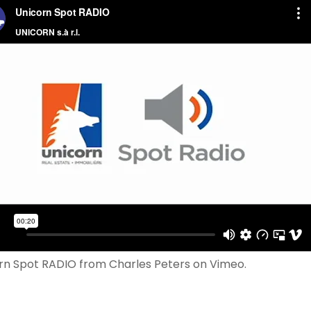
rn Spot RADIO
from
Charles Peters
on
Vimeo
.