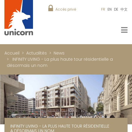
Accès privé
FR
EN
DE
中文
Accueil
Actualités
News
INFINITY LIVING - La plus haute tour résidentielle a
désormais un nom
INFINITY LIVING - LA PLUS HAUTE TOUR RÉSIDENTIELLE
A DÉSORMAIS UN NOM