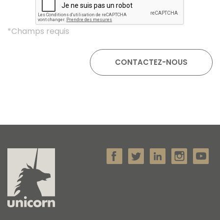
*Champs requis