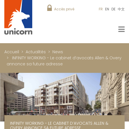
Accès privé
FR
EN
DE
中文
Accueil
Actualités
News
INFINITY WORKING - Le cabinet d’avocats Allen & Overy
annonce sa future adresse
INFINITY WORKING - LE CABINET D’AVOCATS ALLEN &
OVERY ANNONCE SA FUTURE ADRESSE