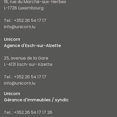
18, rue du Marché-aux-Herbes
L-1728 Luxembourg
Tel. : +352 26 54 17 17
info@unicorn.lu
Unicorn
Agence d'Esch-sur-Alzette
25, avenue de la Gare
L-4131 Esch-sur-Alzette
Tel. : +352 26 54 17 17
info@unicorn.lu
Unicorn
Gérance d'immeubles / syndic
Tel. : +352 26 54 17 17 26