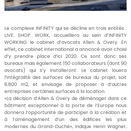
Le complexe INFINITY qui se décline en trois entités :
LIVE. SHOP. WORK, accueillera au sein d’INFINITY
WORKING le cabinet d’avocats Allen & Overy. En
effet, ce cabinet international a annoncé avoir choisi
d’y prendre place d’ici 2020. Ce sont donc ses
bureaux mais également 150 collaborateurs (dont 90
avocats) qui s’y installeront. Le cabinet louera
l’intégralité des surfaces de bureaux du projet, soit
6.800 m2, et envisage de proposer à d’autres
entreprises certaines surfaces à la location.
«La décision d’Allen & Overy de déménager dans ce
bâtiment exceptionnel à la porte de l’Europe nous
donnera l’opportunité de participer à la création et
à l’aménagement d’un des édifices les plus
modernes du Grand-Duché», indique
Henri Wagner
,