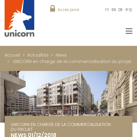
Accès privé
FR
EN
DE
中文
Accueil
Actualités
News
UNICORN en charge de la commercialisation du projet
UNICORN EN CHARGE DE LA COMMERCIALISATION
DU PROJET
NEWS 01/12/2018