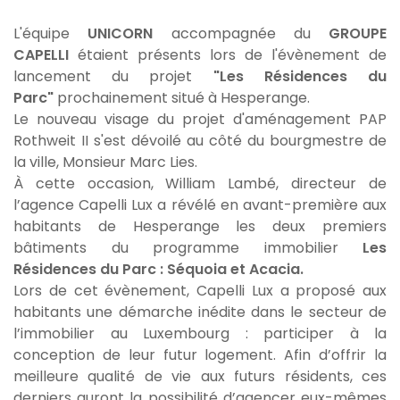
L'équipe
UNICORN
accompagnée du
GROUPE
CAPELLI
étaient présents lors de l'évènement de
lancement du projet
"Les Résidences du
Parc"
prochainement situé à Hesperange.
Le nouveau visage du projet d'aménagement PAP
Rothweit II s'est dévoilé au côté du bourgmestre de
la ville, Monsieur Marc Lies.
À cette occasion, William Lambé, directeur de
l’agence Capelli Lux a révélé en avant-première aux
habitants de Hesperange les deux premiers
bâtiments du programme immobilier
Les
Résidences du Parc : Séquoia et Acacia.
Lors de cet évènement, Capelli Lux a proposé aux
habitants une démarche inédite dans le secteur de
l’immobilier au Luxembourg : participer à la
conception de leur futur logement. Afin d’offrir la
meilleure qualité de vie aux futurs résidents, ces
derniers auront la possibilité d’agencer eux-mêmes