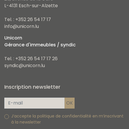
L-4131 Esch-sur-Alzette
Tel. : +352 26 54 17 17
info@unicorn.lu
Unicorn
Gérance d'immeubles / syndic
Tel. : +352 26 54 17 17 26
syndic@unicorn.lu
Inscription newsletter
J’accepte la politique de confidentialité en m’inscrivant
à la newsletter