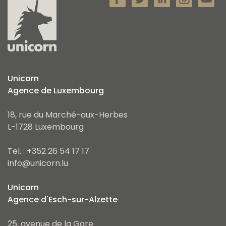
Unicorn
Agence de Luxembourg
18, rue du Marché-aux-Herbes
L-1728 Luxembourg
Tel. : +352 26 54 17 17
info@unicorn.lu
Unicorn
Agence d'Esch-sur-Alzette
25, avenue de la Gare