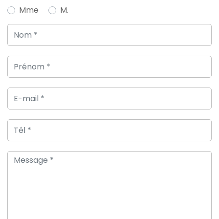
Mme
M.