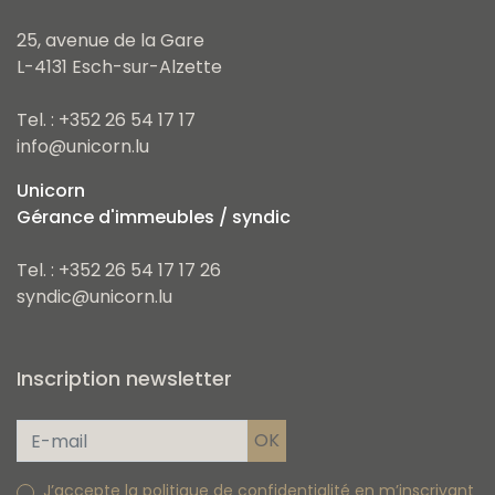
25, avenue de la Gare
L-4131 Esch-sur-Alzette
Tel. : +352 26 54 17 17
info@unicorn.lu
Unicorn
Gérance d'immeubles / syndic
Tel. : +352 26 54 17 17 26
syndic@unicorn.lu
Inscription newsletter
J’accepte la politique de confidentialité en m’inscrivant