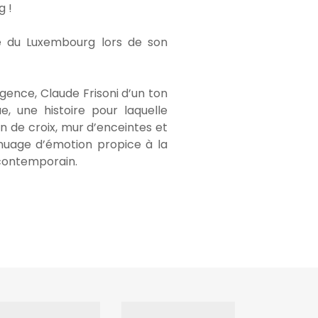
g !
re du Luxembourg lors de son
agence, Claude Frisoni d’un ton
e, une histoire pour laquelle
n de croix, mur d’enceintes et
 nuage d’émotion propice à la
contemporain.