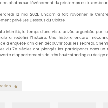
r en photos sur l'évènement du printemps au Luxembour
rcredi 12 mai 2021, Unicorn a fait rayonner le Cent
ment privé Les Dessous du Cloître.
ute intimité, le temps d’une visite privée organisée par l’
rale a redéfini l’histoire. Une histoire encore méconnu
nce a enquêté afin d’en découvrir tous les secrets. Chemi
ges du 7e siècles ont plongés les participants dans un
verte d’appartements de très haut-standing au design 
ection