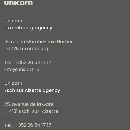
Unicorn
Luxembourg agency
18, rue du Marché-aux-Herbes
L-1728 Luxembourg
Tel. : +352 26 54 17 17
info@unicorn.lu
Unicorn
Esch sur Alzette agency
25, avenue de la Gare
L-4131 Esch-sur-Alzette
Tel. : +352 26 54 17 17