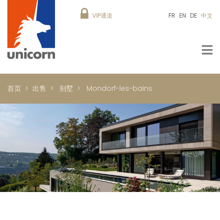
VIP通道
FR
EN
DE
中文
首页
出售
别墅
Mondorf-les-bains