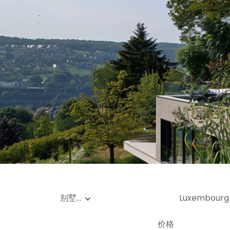
车
土
别墅…
Luxembourg
价格