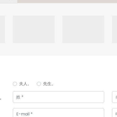
夫人。
先生。
，