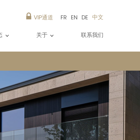
中文
VIP通道
FR
EN
DE
态
关于
联系我们
所有新闻
演示文稿
参考资料
Christie’s Real Estate
建议
职业生涯