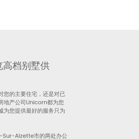
一览高档别墅供
对您的主要住宅，还是对已
产公司Unicorn都为您
诚为您提供最好的服务只为
ur-Alzette市的两处办公