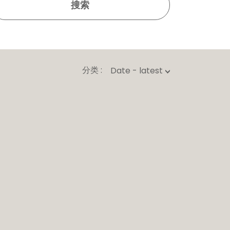
搜索
分类 :
Date - latest