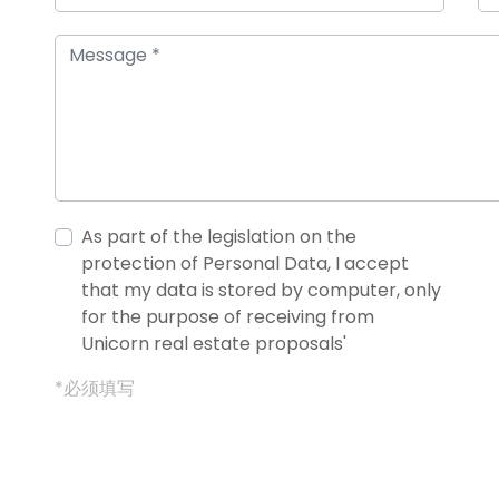
As part of the legislation on the
protection of Personal Data, I accept
that my data is stored by computer, only
for the purpose of receiving from
Unicorn real estate proposals'
*必须填写