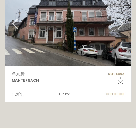
单元房
REF. 8662
MANTERNACH
2 房间
82 m²
330 000€