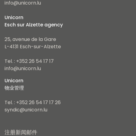
info@unicorn.lu
Unicorn
Esch sur Alzette agency
25, avenue de la Gare
L-4131 Esch-sur-Alzette
Tel. : +352 26 54 17 17
info@unicorn.lu
Unicorn
物业管理
Tel. : +352 26 54 17 17 26
syndic@unicorn.lu
注册新闻邮件