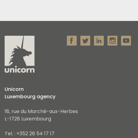
Unicorn
Luxembourg agency
18, rue du Marché-aux-Herbes
L-1728 Luxembourg
Tel. : +352 26 54 17 17