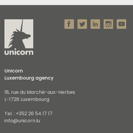
Unicorn
Luxembourg agency
18, rue du Marché-aux-Herbes
L-1728 Luxembourg
Tel. : +352 26 54 17 17
info@unicorn.lu