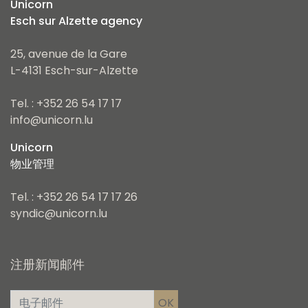
Unicorn
Esch sur Alzette agency
25, avenue de la Gare
L-4131 Esch-sur-Alzette
Tel. : +352 26 54 17 17
info@unicorn.lu
Unicorn
物业管理
Tel. : +352 26 54 17 17 26
syndic@unicorn.lu
注册新闻邮件