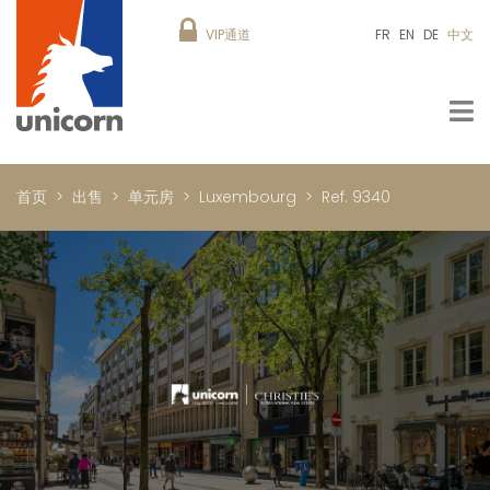
VIP通道
FR
EN
DE
中文
首页
出售
单元房
Luxembourg
Ref. 9340