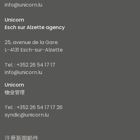
info@unicorn.lu
Unicorn
Esch sur Alzette agency
25, avenue de la Gare
L-4131 Esch-sur-Alzette
Tel. : +352 26 54 17 17
info@unicorn.lu
Unicorn
物业管理
Tel. : +352 26 54 17 17 26
syndic@unicorn.lu
注册新闻邮件