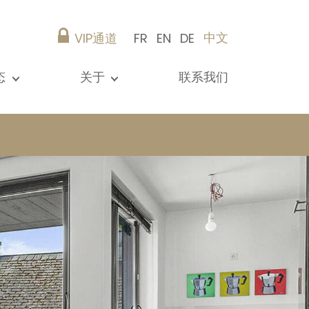
中文
VIP通道
FR
EN
DE
态
关于
联系我们
所有新闻
演示文稿
参考资料
Christie’s Real Estate
建议
职业生涯