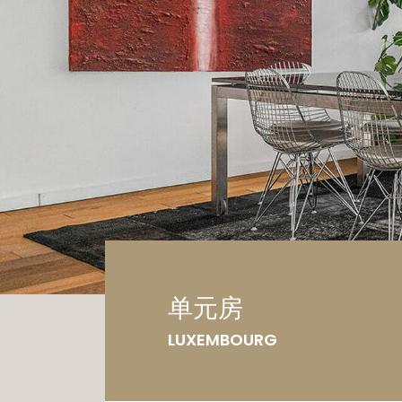
车
土
单元房
LUXEMBOURG