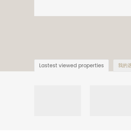
Lastest viewed properties
我的