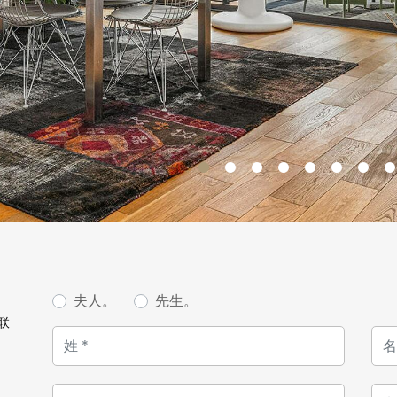
17 17.
夫人。
先生。
联