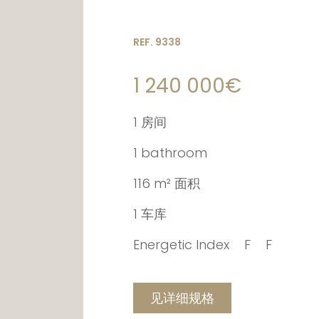
REF. 9338
1 240 000€
1 房间
1 bathroom
116 m² 面积
1 车库
Energetic Index
F
F
见详细规格