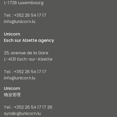
L-1728 Luxembourg
Tel. : +352 26 54 17 17
info@unicorn.lu
Unicorn
Esch sur Alzette agency
25, avenue de la Gare
L-4131 Esch-sur-Alzette
Tel. : +352 26 54 17 17
info@unicorn.lu
Unicorn
物业管理
Tel. : +352 26 54 17 17 26
syndic@unicorn.lu