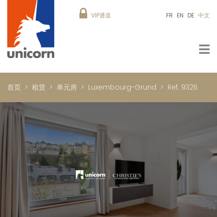
VIP通道
FR
EN
DE
中文
首页
租赁
单元房
Luxembourg-Grund
Ref. 9326