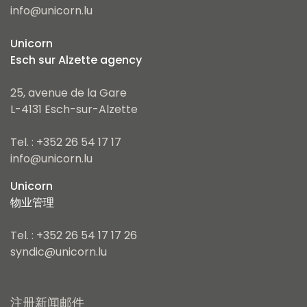
info@unicorn.lu
Unicorn
Esch sur Alzette agency
25, avenue de la Gare
L-4131 Esch-sur-Alzette
Tel. : +352 26 54 17 17
info@unicorn.lu
Unicorn
物业管理
Tel. : +352 26 54 17 17 26
syndic@unicorn.lu
注册新闻邮件