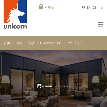
VIP通道
FR
EN
DE
中文
首页
出售
阁楼
Luxembourg
Ref. 9320