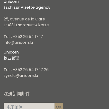
Unicorn
Esch sur Alzette agency
25, avenue de la Gare
L-4131 Esch-sur-Alzette
Tel. : +352 26 54 17 17
info@unicorn.lu
Unicorn
物业管理
Tel. : +352 26 54 17 17 26
syndic@unicorn.lu
注册新闻邮件