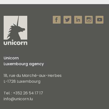
Unicorn
Luxembourg agency
18, rue du Marché-aux-Herbes
L-1728 Luxembourg
Tel. : +352 26 54 17 17
info@unicorn.lu