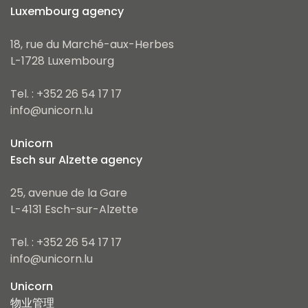
Luxembourg agency
18, rue du Marché-aux-Herbes
L-1728 Luxembourg
Tel. : +352 26 54 17 17
info@unicorn.lu
Unicorn
Esch sur Alzette agency
25, avenue de la Gare
L-4131 Esch-sur-Alzette
Tel. : +352 26 54 17 17
info@unicorn.lu
Unicorn
物业管理