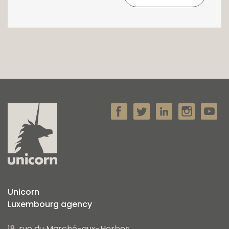
Unicorn
Luxembourg agency
18, rue du Marché-aux-Herbes