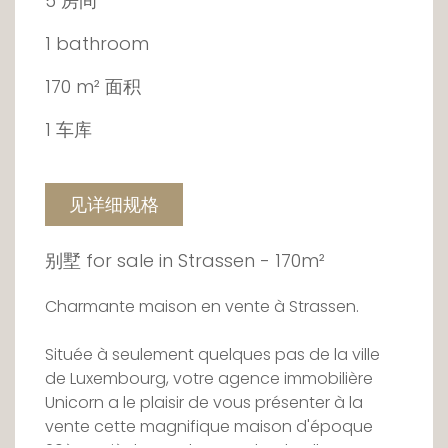
5 房间
1 bathroom
170 m² 面积
1 车库
见详细规格
别墅 for sale in Strassen - 170m²
Charmante maison en vente à Strassen.
Située à seulement quelques pas de la ville
de Luxembourg, votre agence immobilière
Unicorn a le plaisir de vous présenter à la
vente cette magnifique maison d'époque