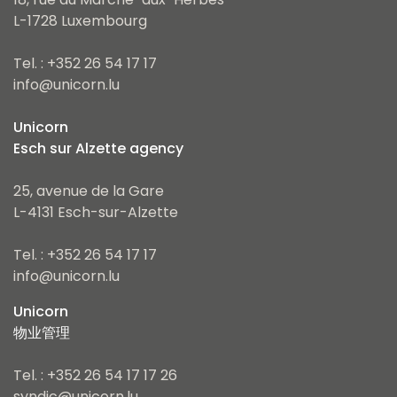
L-1728 Luxembourg
Tel. : +352 26 54 17 17
info@unicorn.lu
Unicorn
Esch sur Alzette agency
25, avenue de la Gare
L-4131 Esch-sur-Alzette
Tel. : +352 26 54 17 17
info@unicorn.lu
Unicorn
物业管理
Tel. : +352 26 54 17 17 26
syndic@unicorn.lu