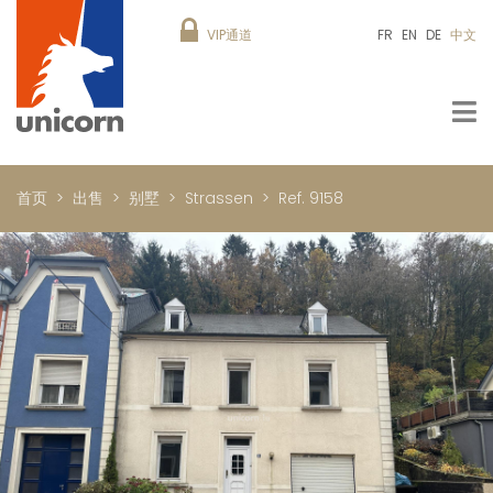
VIP通道
FR
EN
DE
中文
首页
出售
别墅
Strassen
Ref. 9158