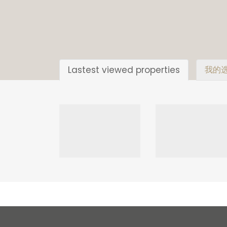
Lastest viewed properties
我的