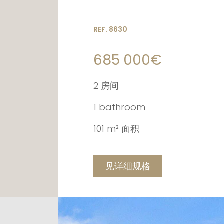
REF. 8630
685 000€
2 房间
1 bathroom
101 m² 面积
见详细规格