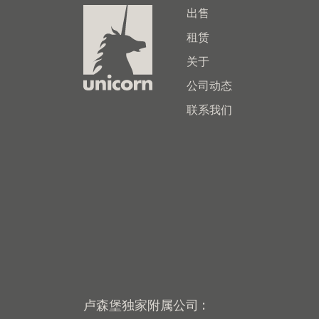
出售
租赁
关于
公司动态
联系我们
卢森堡独家附属公司 :