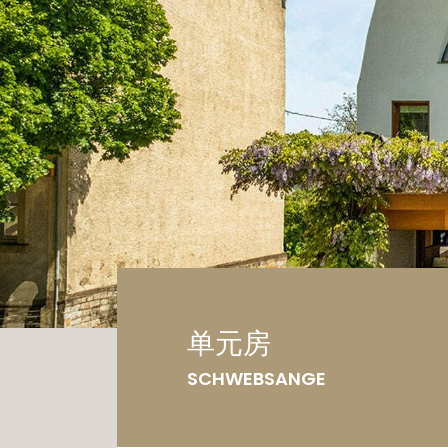
车
土
单元房
SCHWEBSANGE