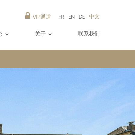
中文
VIP通道
FR
EN
DE
态
关于
联系我们
所有新闻
演示文稿
参考资料
Christie’s Real Estate
建议
职业生涯