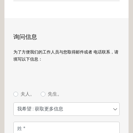
agence au +352 26 54 17 17.
询问信息
为了方便我们的工作人员与您取得邮件或者 电话联系，请
填写以下信息：
夫人。
先生。