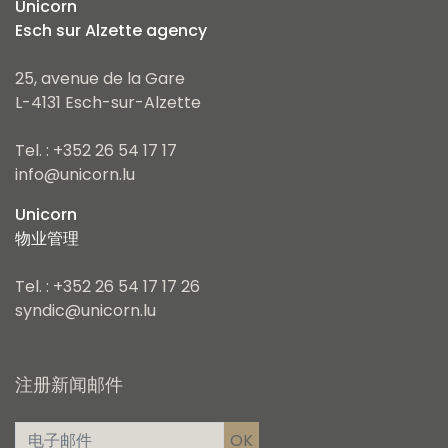
Unicorn
Esch sur Alzette agency
25, avenue de la Gare
L-4131 Esch-sur-Alzette
Tel. : +352 26 54 17 17
info@unicorn.lu
Unicorn
物业管理
Tel. : +352 26 54 17 17 26
syndic@unicorn.lu
注册新闻邮件