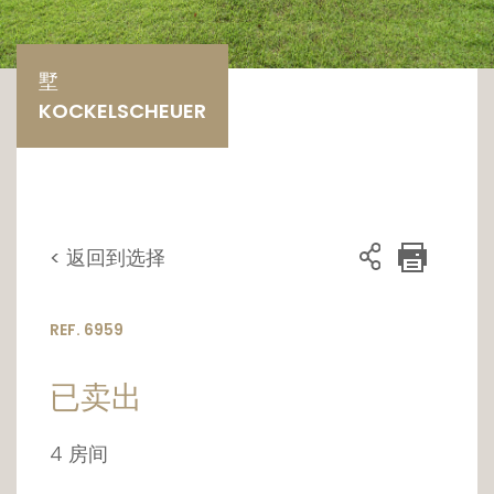
墅
KOCKELSCHEUER
< 返回到选择
REF. 6959
已卖出
4 房间