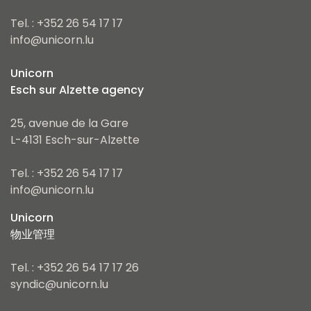
Tel. : +352 26 54 17 17
info@unicorn.lu
Unicorn
Esch sur Alzette agency
25, avenue de la Gare
L-4131 Esch-sur-Alzette
Tel. : +352 26 54 17 17
info@unicorn.lu
Unicorn
物业管理
Tel. : +352 26 54 17 17 26
syndic@unicorn.lu