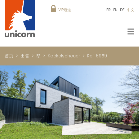
VIP通道
FR
EN
DE
中文
首页
出售
墅
Kockelscheuer
Ref. 6959