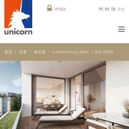
VIP通道
FR
EN
DE
中文
首页
出售
单元房
Luxembourg-Merl
Ref. 6436