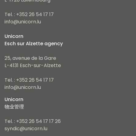
Tel. : +352 26 54 17 17
info@unicorn.lu
Unicorn
Esch sur Alzette agency
25, avenue de la Gare
L-4131 Esch-sur-Alzette
Tel. : +352 26 54 17 17
info@unicorn.lu
Unicorn
物业管理
Tel. : +352 26 54 17 17 26
syndic@unicorn.lu