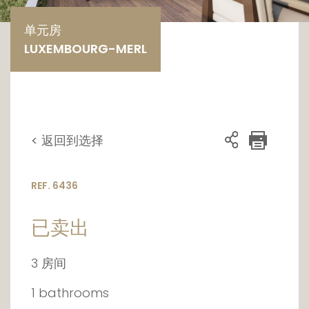
单元房
LUXEMBOURG-MERL
< 返回到选择
REF. 6436
已卖出
3 房间
1 bathrooms