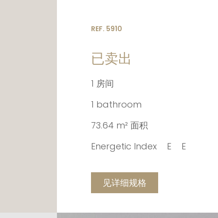
REF. 5910
已卖出
1 房间
1 bathroom
73.64 m² 面积
Energetic Index
E
E
见详细规格