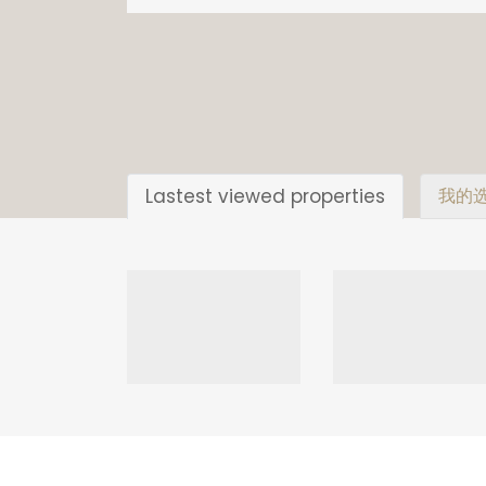
Lastest viewed properties
我的