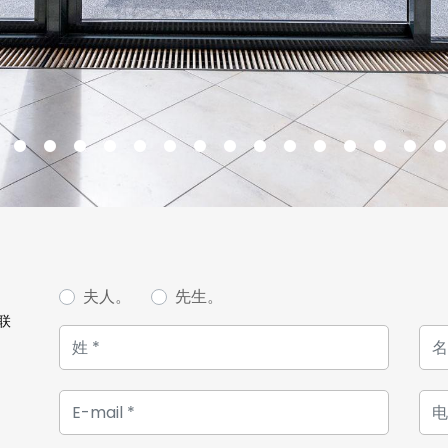
夫人。
先生。
联