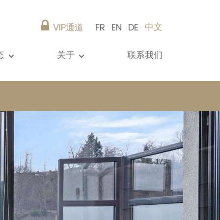
中文
VIP通道
FR
EN
DE
态
关于
联系我们
所有新闻
演示文稿
参考资料
Christie’s Real Estate
建议
职业生涯