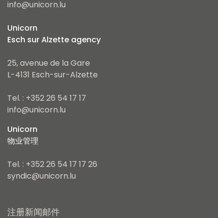
info@unicorn.lu
Unicorn
Esch sur Alzette agency
25, avenue de la Gare
L-4131 Esch-sur-Alzette
Tel. : +352 26 54 17 17
info@unicorn.lu
Unicorn
物业管理
Tel. : +352 26 54 17 17 26
syndic@unicorn.lu
注册新闻邮件