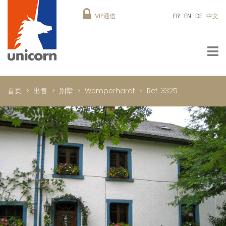
VIP通道
FR
EN
DE
中文
首页
出售
别墅
Wemperhardt
Ref. 3325