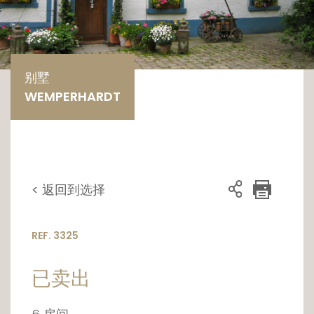
别墅
WEMPERHARDT
< 返回到选择
REF. 3325
已卖出