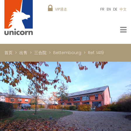
VIP通道
FR
EN
DE
中文
首页
出售
三合院
Bettembourg
Ref. 1419