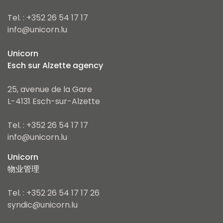
Tel. : +352 26 54 17 17
info@unicorn.lu
Unicorn
Esch sur Alzette agency
25, avenue de la Gare
L-4131 Esch-sur-Alzette
Tel. : +352 26 54 17 17
info@unicorn.lu
Unicorn
物业管理
Tel. : +352 26 54 17 17 26
syndic@unicorn.lu