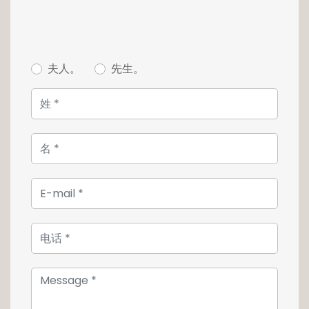
夫人。
先生。