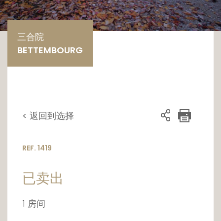
三合院
BETTEMBOURG
< 返回到选择
REF. 1419
已卖出
1 房间