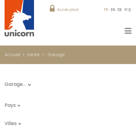
Accès privé
FR
EN
DE
中文
Accueil
Vente
Garage
Garage…
Pays
Villes