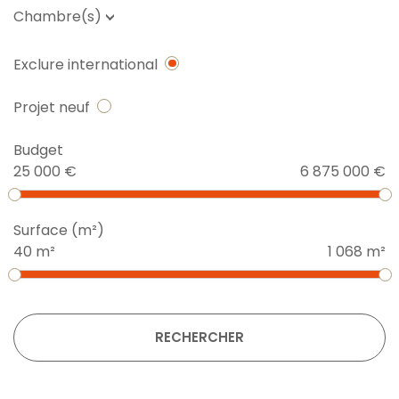
Chambre(s)
Exclure international
Projet neuf
Budget
25 000 €
6 875 000 €
Surface (m²)
40 m²
1 068 m²
RECHERCHER