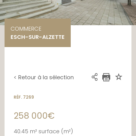
COMMERCE
ESCH-SUR-ALZETTE
< Retour à la sélection
RÉF. 7269
258 000€
40.45 m² surface (m²)