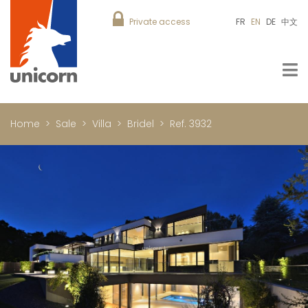
Private access
FR
EN
DE
中文
Home
Sale
Villa
Bridel
Ref. 3932