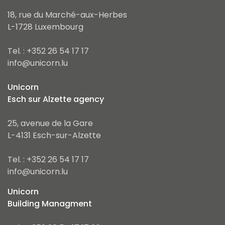
maison est également disponible sur
18, rue du Marché-aux-Herbes
www.loft.lu
.
L-1728 Luxembourg
Tel. : +352 26 54 17 17
info@unicorn.lu
Unicorn
Esch sur Alzette agency
25, avenue de la Gare
L-4131 Esch-sur-Alzette
Tel. : +352 26 54 17 17
info@unicorn.lu
Unicorn
Building Managment