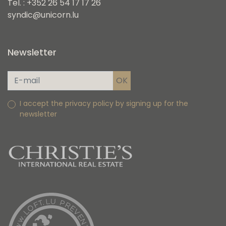
Tel. : +352 26 54 17 17 26
syndic@unicorn.lu
Newsletter
I accept the privacy policy by signing up for the
newsletter