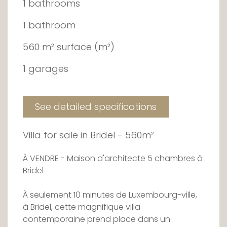
1 bathrooms
1 bathroom
560 m² surface (m²)
1 garages
See detailed specifications
Villa for sale in Bridel - 560m²
À VENDRE - Maison d'architecte 5 chambres à
Bridel
À seulement 10 minutes de Luxembourg-ville,
à Bridel, cette magnifique villa
contemporaine prend place dans un