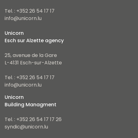
Tel. : +352 26 54 17 17
info@unicorn.lu
Unicorn
Esch sur Alzette agency
25, avenue de la Gare
L-4131 Esch-sur-Alzette
Tel. : +352 26 54 17 17
info@unicorn.lu
Unicorn
Building Managment
Tel. : +352 26 54 17 17 26
syndic@unicorn.lu