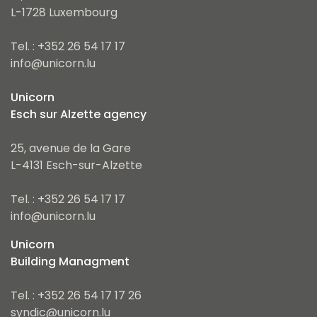
L-1728 Luxembourg
Tel. : +352 26 54 17 17
info@unicorn.lu
Unicorn
Esch sur Alzette agency
25, avenue de la Gare
L-4131 Esch-sur-Alzette
Tel. : +352 26 54 17 17
info@unicorn.lu
Unicorn
Building Managment
Tel. : +352 26 54 17 17 26
syndic@unicorn.lu