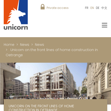
Private access
FR
EN
DE
中文
Home
News
News
Unicorn on the front lines of home construction in
Oetrange
UNICORN ON THE FRONT LINES OF HOME
CONSTRUCTION IN OETRANGE