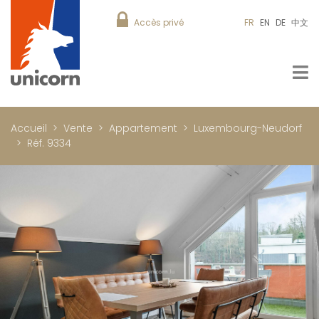
Accès privé
FR
EN
DE
中文
Accueil
Vente
Appartement
Luxembourg-Neudorf
Réf. 9334