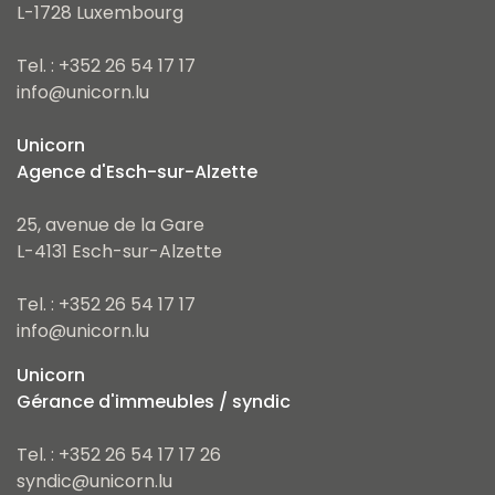
L-1728 Luxembourg
Tel. : +352 26 54 17 17
info@unicorn.lu
Unicorn
Agence d'Esch-sur-Alzette
25, avenue de la Gare
L-4131 Esch-sur-Alzette
Tel. : +352 26 54 17 17
info@unicorn.lu
Unicorn
Gérance d'immeubles / syndic
Tel. : +352 26 54 17 17 26
syndic@unicorn.lu